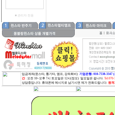
■ 관리자 전용
입금계좌(윈스타, 통기타, 앰프, 강좌회비)
기업은행: 010-7538-3
간
: 오전 10~오후 7시 토요일은 12시(정오) 일요일은 쉽니다.
Tel.070-
상담중입니다. 휴대폰에 메시지로 남기시면 제가 전화드립니다.
원격