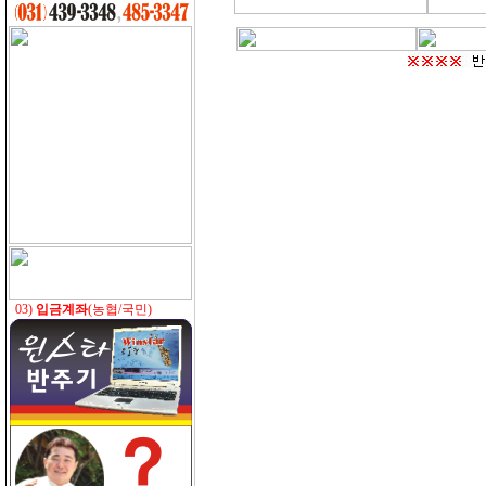
03)
입금계좌
(농협/국민)