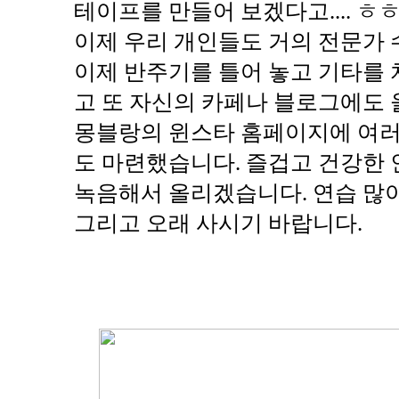
테이프를 만들어 보겠다고.... ㅎ
이제 우리 개인들도 거의 전문가 
이제 반주기를 틀어 놓고 기타를 
고 또 자신의 카페나 블로그에도 
몽블랑의 윈스타 홈페이지에 여러
도 마련했습니다. 즐겁고 건강한 
녹음해서 올리겠습니다. 연습 많이 
그리고 오래 사시기 바랍니다.