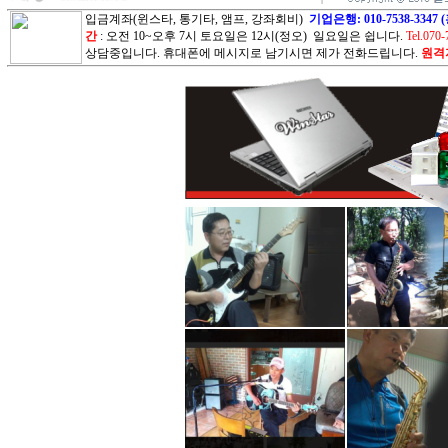
입금계좌(윈스타, 통기타, 앰프, 강좌회비)
기업은행: 010-7538-3
간
: 오전 10~오후 7시 토요일은 12시(정오) 일요일은 쉽니다.
Tel.070-
상담중입니다. 휴대폰에 메시지로 남기시면 제가 전화드립니다.
원격