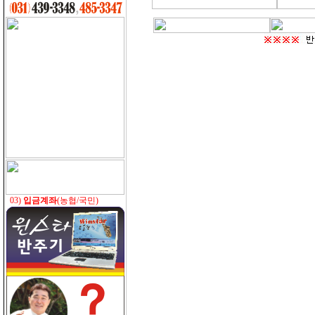
03)
입금계좌
(농협/국민)