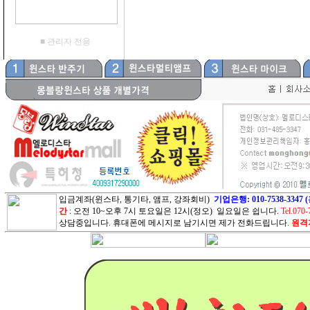
■ 관리자 전용
입금계좌(윈스타, 통기타, 앰프, 강좌회비)
기업은행: 010-7538-3
간
: 오전 10~오후 7시 토요일은 12시(정오) 일요일은 쉽니다.
Tel.070-
상담중입니다. 휴대폰에 메시지로 남기시면 제가 전화드립니다.
원격