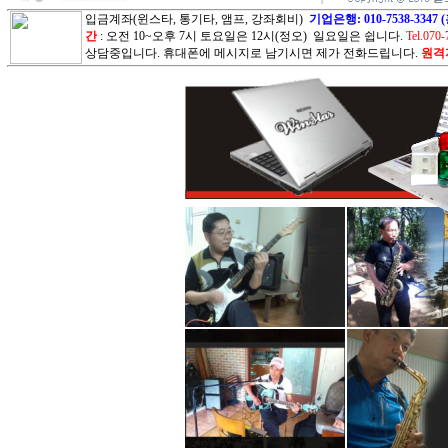
입금계좌(윈스타, 통기타, 앰프, 강좌회비)
기업은행: 010-7538-3
간
: 오전 10~오후 7시 토요일은 12시(정오) 일요일은 쉽니다.
Tel.070-
상담중입니다. 휴대폰에 메시지로 남기시면 제가 전화드립니다.
원격