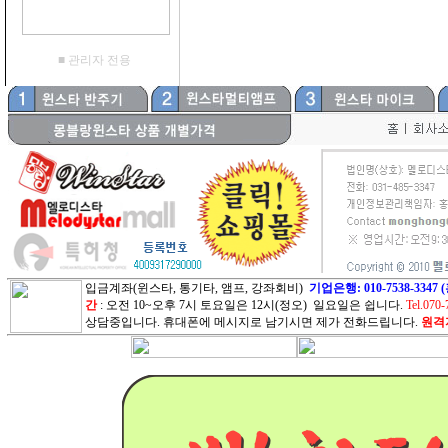
■ 관리자 전용
입금계좌(윈스타, 통기타, 앰프, 강좌회비)
기업은행: 010-7538-3
간
: 오전 10~오후 7시 토요일은 12시(정오) 일요일은 쉽니다.
Tel.070-
상담중입니다. 휴대폰에 메시지로 남기시면 제가 전화드립니다.
원격