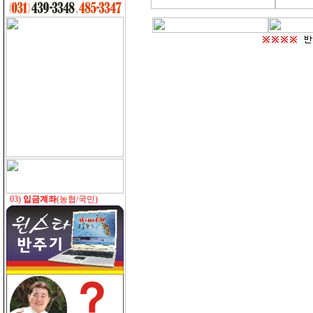
03)
입금계좌
(농협/국민)